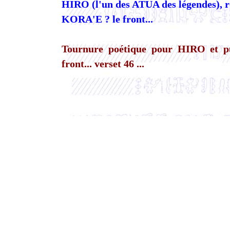
HIRO (l'un des ATUA des légendes),
KORA'E ? le front...
Tournure poétique pour HIRO et pui
front... verset 46 ...