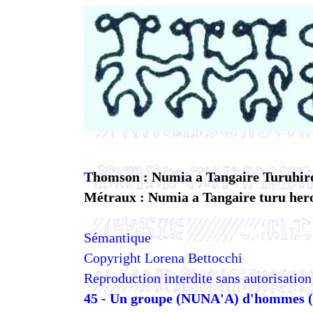
T
homson : Numia a Tangaire Turuhiroh
Métraux : Numia a Tangaire turu heroh
Sémantique
Copyright Lorena Bettocchi
Reproduction interdite sans autorisation
45 - Un groupe (NUNA'A) d'hommes (T